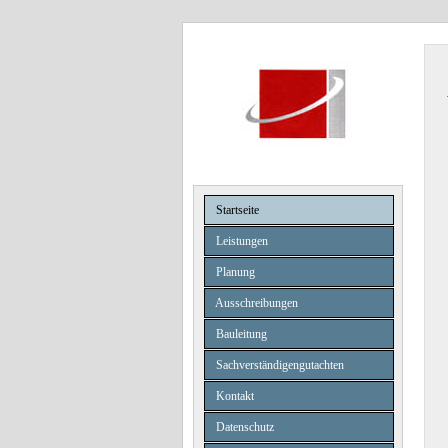
Startseite
Leistungen
Planung
Ausschreibungen
Bauleitung
Sachverständigengutachten
Kontakt
Datenschutz