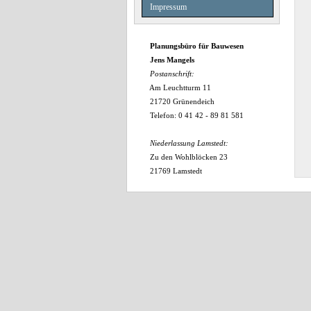
Impressum
Planungsbüro für Bauwesen
Jens Mangels
Postanschrift:
Am Leuchtturm 11
21720 Grünendeich
Telefon: 0 41 42 - 89 81 581
Niederlassung Lamstedt:
Zu den Wohlblöcken 23
21769 Lamstedt